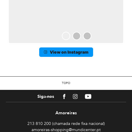
View on Instagram
TOPO
Facebook
Instagram
Youtube
Siga-nos
Amoreiras
213 810 200 (chamada rede fixa nacional)
amoreiras-shopping@mundicenter.pt